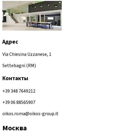
Адрес
Via Chiesina Uzzanese, 1
Settebagni (RM)
Контакты
+39 348 7649212
+39 06 88565907
oikos.roma@oikos-group.it
Москва