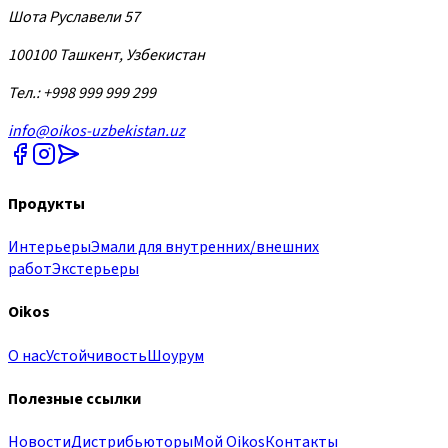
Шота Руславели 57
100100 Ташкент, Узбекистан
Тел.: +998 999 999 299
info@oikos-uzbekistan.uz
Продукты
Интерьеры
Эмали для внутренних/внешних
работ
Экстерьеры
Oikos
О нас
Устойчивость
Шоурум
Полезные ссылки
Новости
Дистрибьюторы
Мой Oikos
Контакты