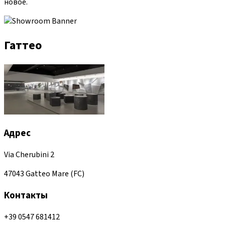
новое.
Гаттео
Адрес
Via Cherubini 2
47043 Gatteo Mare (FC)
Контакты
+39 0547 681412