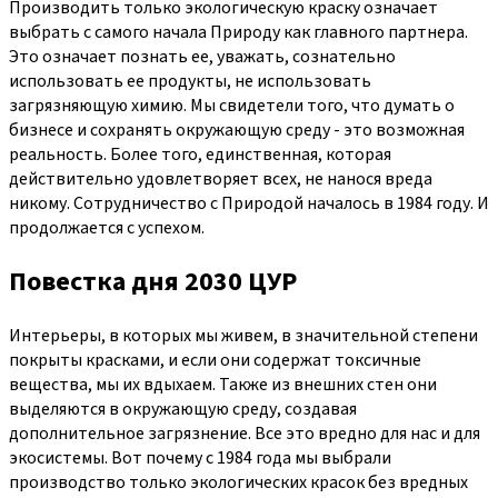
Производить только экологическую краску означает
выбрать с самого начала Природу как главного партнера.
Это означает познать ее, уважать, сознательно
использовать ее продукты, не использовать
загрязняющую химию. Мы свидетели того, что думать о
бизнесе и сохранять окружающую среду - это возможная
реальность. Более того, единственная, которая
действительно удовлетворяет всех, не нанося вреда
никому. Сотрудничество с Природой началось в 1984 году. И
продолжается с успехом.
Повестка дня 2030 ЦУР
Интерьеры, в которых мы живем, в значительной степени
покрыты красками, и если они содержат токсичные
вещества, мы их вдыхаем. Также из внешних стен они
выделяются в окружающую среду, создавая
дополнительное загрязнение. Все это вредно для нас и для
экосистемы. Вот почему с 1984 года мы выбрали
производство только экологических красок без вредных