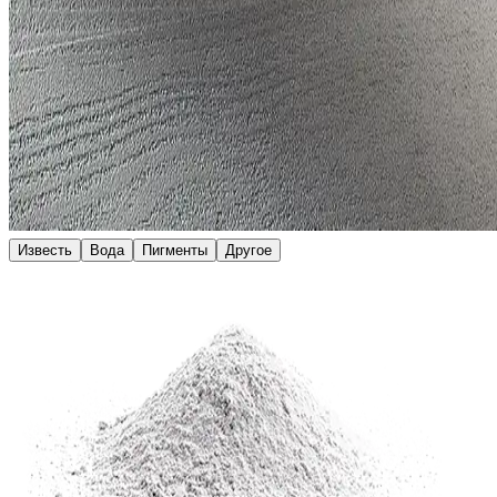
Известь
Вода
Пигменты
Другое