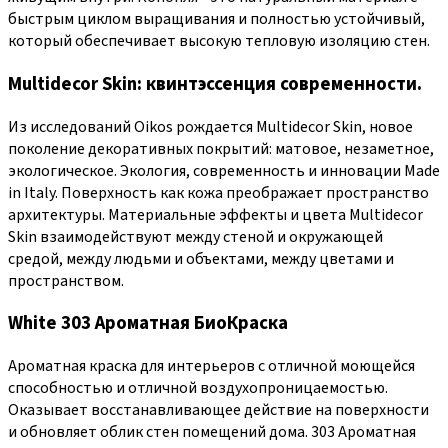
быстрым циклом выращивания и полностью устойчивый,
который обеспечивает высокую тепловую изоляцию стен.
Multidecor Skin: квинтэссенция современности.
Из исследований Oikos рождается Multidecor Skin, новое
поколение декоративных покрытий: матовое, незаметное,
экологическое. Экология, современность и инновации Made
in Italy. Поверхность как кожа преображает пространство
архитектуры. Материальные эффекты и цвета Multidecor
Skin взаимодействуют между стеной и окружающей
средой, между людьми и объектами, между цветами и
пространством.
White 303 Ароматная БиоКраска
Ароматная краска для интерьеров с отличной моющейся
способностью и отличной воздухопроницаемостью.
Оказывает восстанавливающее действие на поверхности
и обновляет облик стен помещений дома. 303 Ароматная