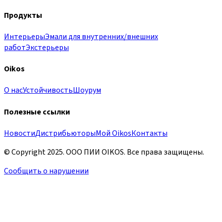
Продукты
Интерьеры
Эмали для внутренних/внешних
работ
Экстерьеры
Oikos
О нас
Устойчивость
Шоурум
Полезные ссылки
Новости
Дистрибьюторы
Мой Oikos
Контакты
© Copyright 2025. OOO ПИИ OIKOS. Все права защищены.
Сообщить о нарушении